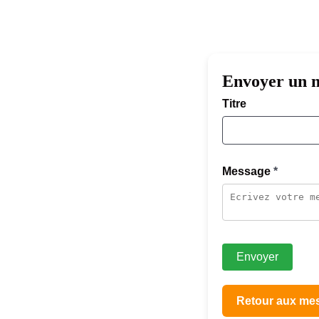
Envoyer un m
Titre
Message
Envoyer
Retour aux me