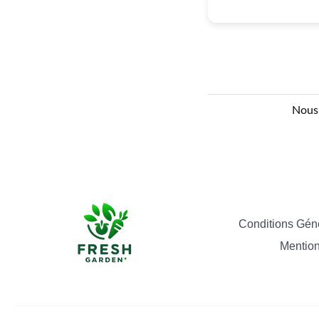
Nous 
Conditions Géné
Mention