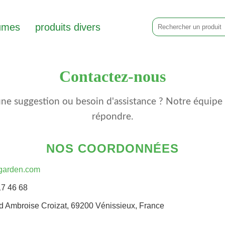
umes
produits divers
Contactez-nous
ne suggestion ou besoin d'assistance ? Notre équipe 
répondre.
NOS COORDONNÉES
garden.com
17 46 68
d Ambroise Croizat, 69200 Vénissieux, France