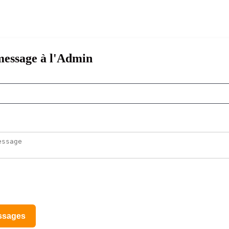
essage à l'Admin
ssages