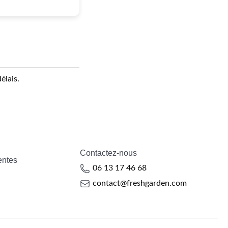
élais.
Contactez-nous
entes
06 13 17 46 68
contact@freshgarden.com