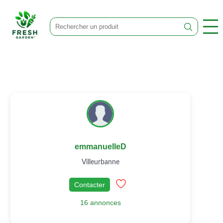
emmanuelleD
Villeurbanne
Contacter
16 annonces