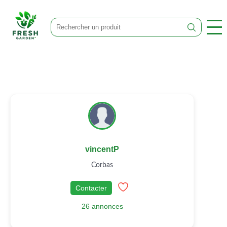
vincentP
Corbas
Contacter
26 annonces