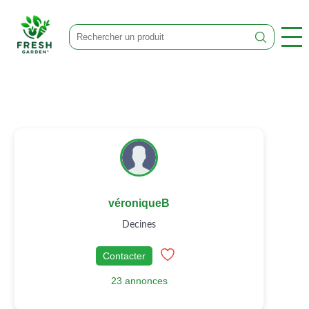
véroniqueB
Decines
Contacter
23 annonces