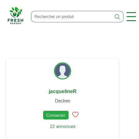
jacquelineR
Decines
Contacter
22 annonces