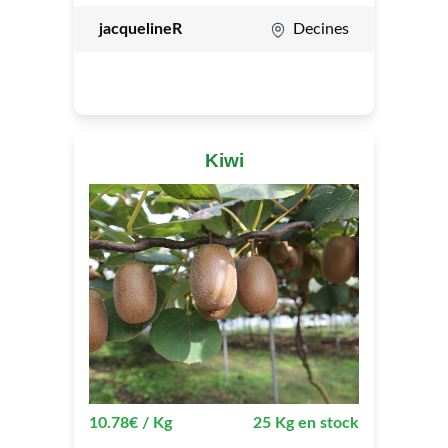
jacquelineR
Decines
Kiwi
10.78€ / Kg
25 Kg en stock