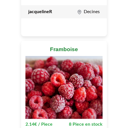
jacquelineR
Decines
Framboise
2.14€ / Piece
8 Piece en stock