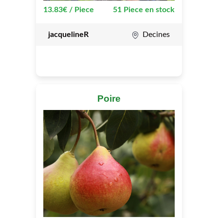
13.83€ / Piece
51 Piece en stock
jacquelineR
Decines
Poire