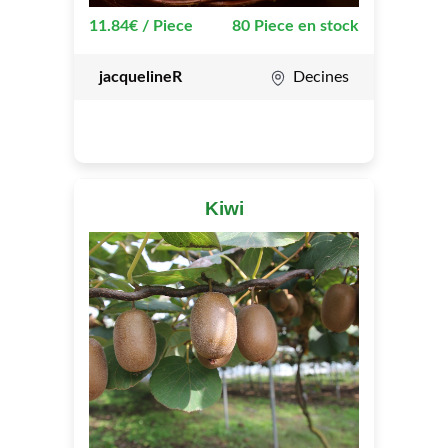
11.84€ / Piece
80 Piece en stock
jacquelineR
Decines
Kiwi