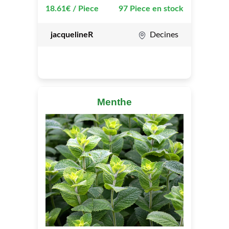
18.61€ / Piece
97 Piece en stock
jacquelineR
Decines
Menthe