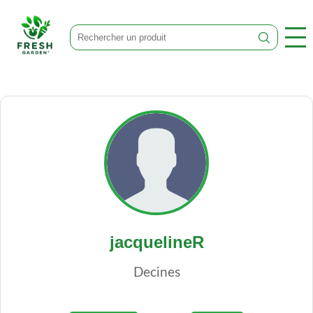
jacquelineR
Decines