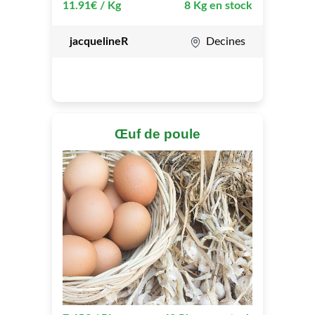
11.91€ / Kg
8 Kg en stock
jacquelineR
Decines
Œuf de poule