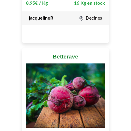
8.95€ / Kg
16 Kg en stock
jacquelineR
Decines
Betterave