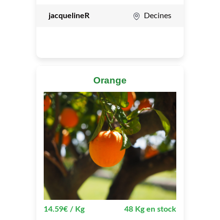
jacquelineR
Decines
Orange
14.59€ / Kg
48 Kg en stock