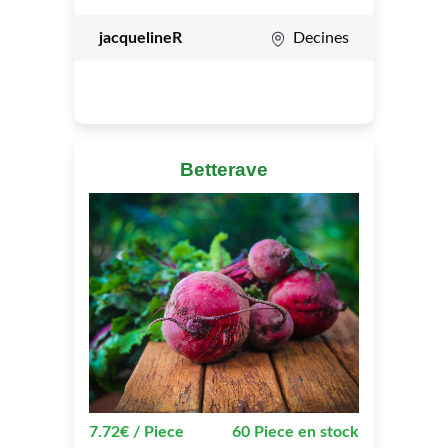
jacquelineR
Decines
Betterave
7.72€ / Piece
60 Piece en stock