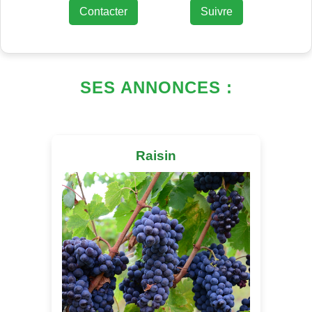
Contacter
Suivre
SES ANNONCES :
Raisin