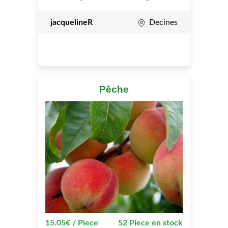
jacquelineR
Decines
Pêche
15.05€ / Piece
52 Piece en stock