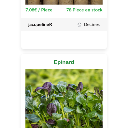
7.08€ / Piece
78 Piece en stock
jacquelineR
Decines
Epinard