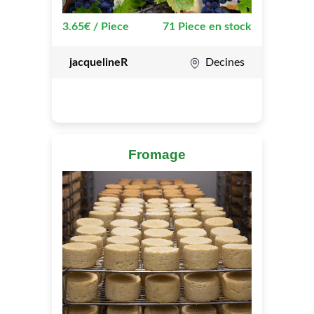
3.65€ / Piece
71 Piece en stock
jacquelineR
Decines
Fromage