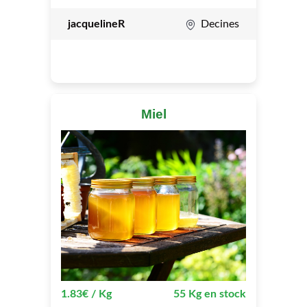
jacquelineR
Decines
Miel
1.83€ / Kg
55 Kg en stock