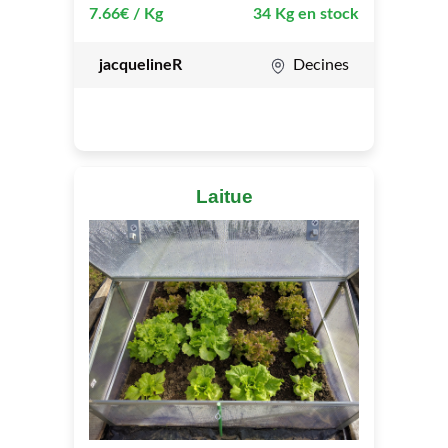
7.66€ / Kg
34 Kg en stock
jacquelineR
Decines
Laitue