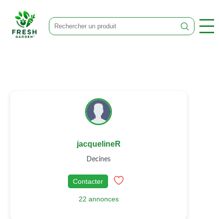
jacquelineR
Decines
Contacter
22 annonces